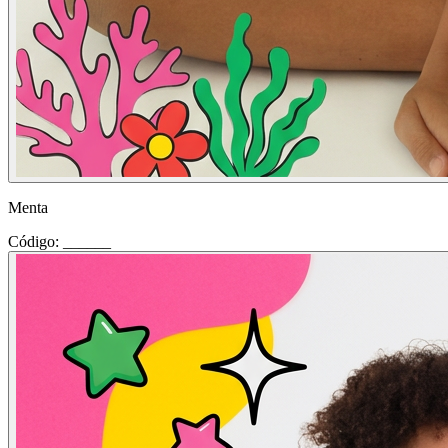
Menta
Código: ______