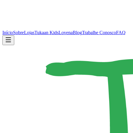
Início
Sobre
Lojas
Tukaan Kids
Lovena
Blog
Trabalhe Conosco
FAQ