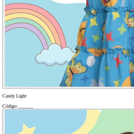
Candy Light
Código: ______