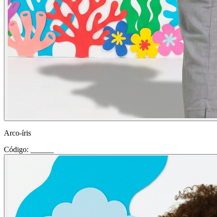
Arco-íris
Código: ______