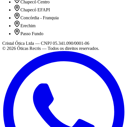
Chapecó Centro
Chapecó EFAPI
Concórdia - Franquia
Erechim
Passo Fundo
Cristal Ótica Ltda — CNPJ 05.341.090/0001-06
©
2026
Óticas Recris — Todos os direitos reservados.