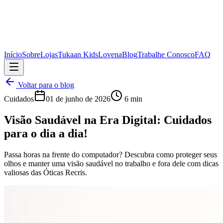
Início
Sobre
Lojas
Tukaan Kids
Lovena
Blog
Trabalhe Conosco
FAQ
Voltar para o blog
Cuidados
01 de junho de 2026
6 min
Visão Saudável na Era Digital: Cuidados
para o dia a dia!
Passa horas na frente do computador? Descubra como proteger seus
olhos e manter uma visão saudável no trabalho e fora dele com dicas
valiosas das Óticas Recris.