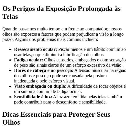
Os Perigos da Exposição Prolongada às
Telas
Quando passamos muito tempo em frente ao computador, nossos
olhos são expostos a fatores que podem prejudicar a visão a longo
prazo. Alguns dos problemas mais comuns incluem:
Ressecamento ocular:
Piscar menos é um hábito comum ao
usar telas, o que diminui a lubrificação dos olhos.
Fadiga ocular:
Olhos cansados, embaçados e com sensação
de peso são sinais claros de um esforço excessivo da visão.
Dores de cabeça e no pescoço:
A tensão muscular na região
dos olhos e pescoço pode ser causada pela postura
inadequada e pelo esforço visual.
Visão embaçada ou dupla:
A dificuldade de focar objetos é
um sintoma comum de fadiga ocular.
Sensibilidade à luz:
A luz azul emitida pelas telas também
pode contribuir para o desconforto e sensibilidade.
Dicas Essenciais para Proteger Seus
Olhos